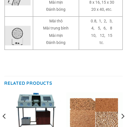
Mài mịn
8 x 16, 15 x 30
Đánh bóng
20 x 40, etc.
Mài thô
0.8, 1, 2, 3,
Mài trung bình
4, 5, 6, 8
Mài mịn
10, 12, 15
Đánh bóng
tc.
RELATED PRODUCTS