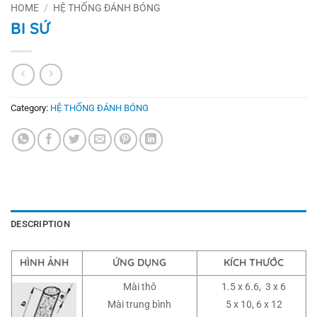
HOME
/
HỆ THỐNG ĐÁNH BÓNG
BI SỨ
Category:
HỆ THỐNG ĐÁNH BÓNG
DESCRIPTION
HÌNH ẢNH
ỨNG DỤNG
KÍCH THƯỚC
Mài thô
1.5 x 6.6, 3 x 6
Mài trung bình
5 x 10, 6 x 12